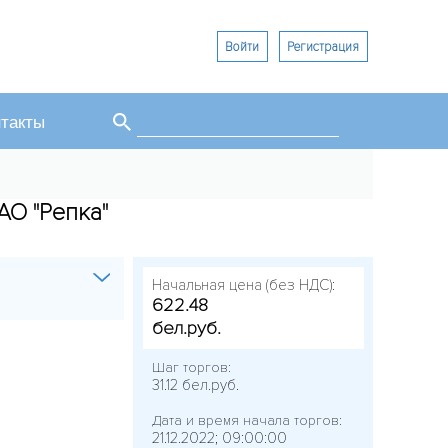
Войти
Регистрация
Поиск
такты
Форма поиска
АО "Репка"
Начальная цена (без НДС):
622.48
бел.руб.
Шаг торгов:
31.12 бел.руб.
Дата и время начала торгов:
21.12.2022; 09:00:00