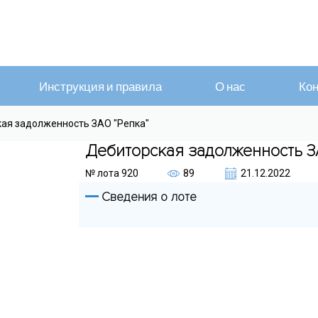
Инструкция и правила
О нас
Кон
кая задолженность ЗАО "Репка"
Дебиторская задолженность З
№ лота
920
89
21.12.2022
Сведения о лоте