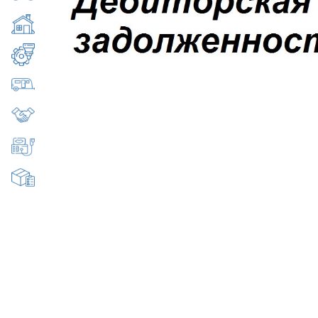
Недвижимость
Оборудование, станки
Прицепы, полуприцепы
Продажа готового бизнеса
Специальная техника
Товары народного потребления