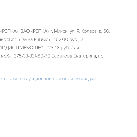
». ЗАО «РЕПКА» г. Минск, ул. Я. Коласа, д. 50,
ти: 1. «Гамма Ритейл» - 162,00 руб., 2.
РОФИДИСТРИБЬЮШН" – 28,48 руб. Для
 моб. +375-33-331-69-70 Баранова Екатерина, по
х торгов на аукционной торговой площадке