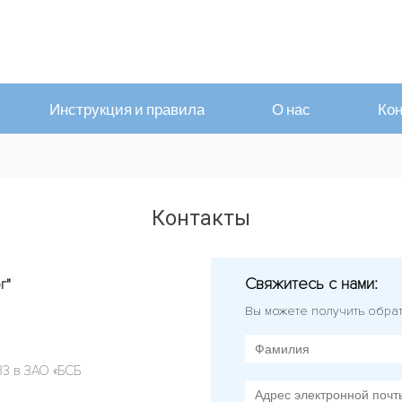
Инструкция и правила
О нас
Кон
Контакты
Свяжитесь с нами:
г"
Вы можете получить обра
3 в ЗАО «БСБ