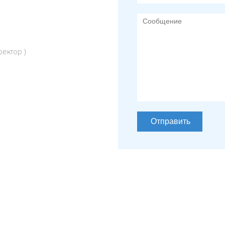
ректор )