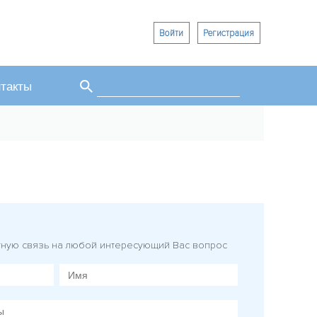
Войти
Регистрация
Поиск
такты
Форма поиска
тную связь на любой интересующий Вас вопрос