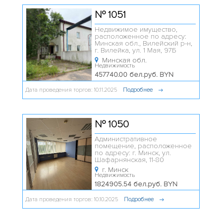
№ 1051
Недвижимое имущество,
расположенное по адресу:
Минская обл., Вилейский р-н,
г. Вилейка, ул. 1 Мая, 97Б
Минская обл.
Недвижимость
457740.00 бел.руб. BYN
Дата проведения торгов: 10.11.2025
Подробнее
№ 1050
Административное
помещение, расположенное
по адресу: г. Минск, ул.
Шафарнянская, 11-80
г. Минск
Недвижимость
1824905.54 бел.руб. BYN
Дата проведения торгов: 10.10.2025
Подробнее