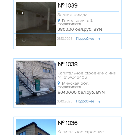
№ 1039
Здание склада
Гомельская обл.
Недвижимость
3800.00 бел.руб. BYN
Дата проведения торгов: 06.10.2025
Подробнее
№ 1038
Капитальное строение с инв.
№ 615/С-16406
Минская обл.
Недвижимость
80400.00 бел.руб. BYN
Дата проведения торгов: 06.10.2025
Подробнее
№ 1036
Капитальное строение