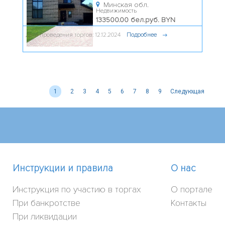
Минская обл.
Недвижимость
133500.00 бел.руб. BYN
Дата проведения торгов: 12.12.2024
Подробнее
1
2
3
4
5
6
7
8
9
Следующая
Инструкции и правила
О нас
Инструкция по участию в торгах
О портале
При банкротстве
Контакты
При ликвидации