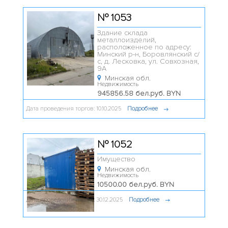
№ 1053
Здание склада
металлоизделий,
расположенное по адресу:
Минский р-н, Боровлянский с/
с, д. Лесковка, ул. Совхозная,
9А
Минская обл.
Недвижимость
945856.58 бел.руб. BYN
Дата проведения торгов: 10.10.2025
Подробнее
№ 1052
Имущество
Минская обл.
Недвижимость
10500.00 бел.руб. BYN
Дата проведения торгов: 30.12.2025
Подробнее