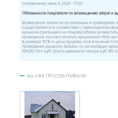
понедельник, июня 3, 2024 - 17:00
Обязанности покупателя по возмещению затрат и а
Возмещение затрат на организацию и проведение э
осуществляется в соответствии с законодательство
аукциона (претендент на покупку) обязан возместить
проведение торгов и оплатить аукционный сбор орг
в размере 10 % от цены продажи лота в течение 5 (пя
проведения аукциона. Затраты по организации аукц
394,80 бел. руб. (триста девяносто четыре руб. 80 коп
ВЫ УЖЕ ПРОСМАТРИВАЛИ