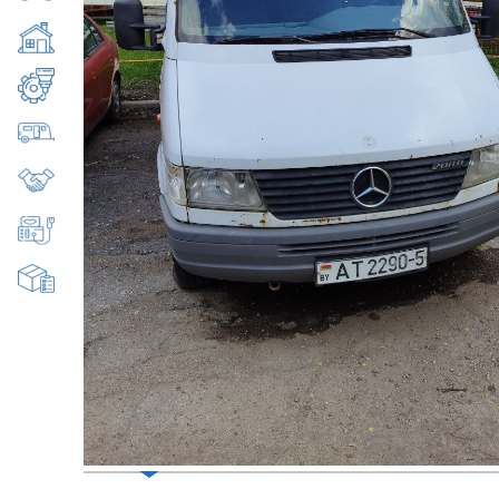
Недвижимость
Оборудование, станки
Прицепы, полуприцепы
Продажа готового бизнеса
Специальная техника
Товары народного потребления