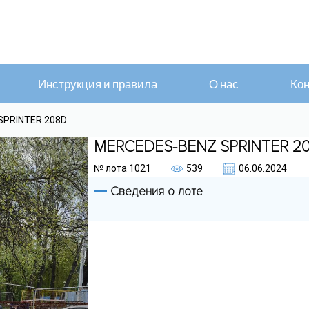
Инструкция и правила
О нас
Кон
SPRINTER 208D
MERCEDES-BENZ SPRINTER 2
№ лота
1021
539
06.06.2024
Сведения о лоте