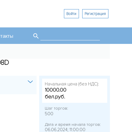
Войти
Регистрация
Поиск
такты
Форма поиска
08D
Начальная цена (без НДС):
10000.00
бел.руб.
Шаг торгов:
500
Дата и время начала торгов:
06.06.2024; 11:00:00