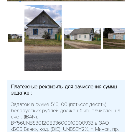
Платежные реквизиты для зачисления суммы
задатка :
Задаток в сумме 510, 00 (пятьсот десять)
белорусских рублей должен быть зачислен на
счет: (IBAN):
BY56UNBS30120893600010000933 в ЗАО
«БСБ Банк», код. (BIC): UNBSBY2X, г. Минск, пр.