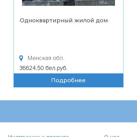
Одноквартирный жилой дом
“
”
Минская обл.
36624.50 бел.руб.
Подробнее