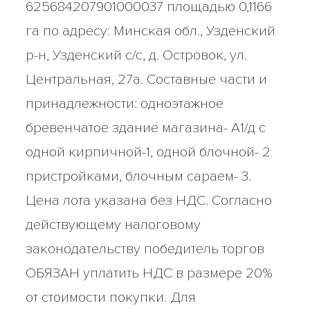
625684207901000037 площадью 0,1166
га по адресу: Минская обл., Узденский
р-н, Узденский с/с, д. Островок, ул.
Центральная, 27а. Составные части и
принадлежности: одноэтажное
бревенчатое здание магазина- А1/д с
одной кирпичной-1, одной блочной- 2
пристройками, блочным сараем- 3.
Цена лота указана без НДС. Согласно
действующему налоговому
законодательству победитель торгов
ОБЯЗАН уплатить НДС в размере 20%
от стоимости покупки. Для