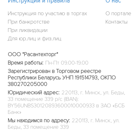
Инструкции и правила
О нас
Инструкция по участию в торгах
О портале
При банкротстве
Контакты
При ликвидации
Для юр.лиц и физ.лиц
ООО "Расантехторг"
Время работы:
Пн-Пт 09.00-19.00
Зарегистрирован в Торговом реестре
Республики Беларусь УНП 191514793, ОКПО
380270205000
Юридический адрес:
220113, г. Минск, ул. Беды,
33 помещение 339 р/с (IBAN):
BY56UNBS30120893600010000933 в ЗАО «БСБ
Банк»
Мы находимся по адресу:
220113, г. Минск, ул.
Беды, 33 помещение 339