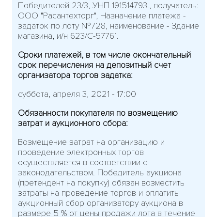
Победителей 23/3, УНП 191514793., получатель:
ООО "Расантехторг", Назначение платежа -
задаток по лоту №728, наименование - Здание
магазина, и/н 623/С-57761.
Сроки платежей, в том числе окончательный
срок перечисления на депозитный счет
организатора торгов задатка:
суббота, апреля 3, 2021 - 17:00
Обязанности покупателя по возмещению
затрат и аукционного сбора:
Возмещение затрат на организацию и
проведение электронных торгов
осуществляется в соответствии с
законодательством. Победитель аукциона
(претендент на покупку) обязан возместить
затраты на проведение торгов и оплатить
аукционный сбор организатору аукциона в
размере 5 % от цены продажи лота в течение