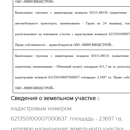
ОАО «МИНСКВОДСТРОЙ».
Капитальное строение с инвентарным номером 631/С-68130 (назначение –
автомобильного транспорта, наименование - Гараж на 24 машины), п
расположенное на земельном участке с кадастровым номером 621350100007
Право собственности - правообладатель ОАО «МИНСКВОДСТРОЙ».
Капитальное строение с инвентарным номером 631/С-68131 (назначение
назначения, наименование – Обменный пункт), площадью 411,7 кв. м, располож
кадастровым номером 621350100007000637 площадью 2,1697 га. Право собс
ОАО «МИНСКВОДСТРОЙ».
Сведения о земельном участке
с
кадастровым номером
621350100007000637: площадь - 2,1697 га,
целевое назначение земельного участка