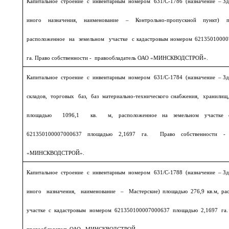
Капитальное строение с инвентарным номером 631/С-1786 (назначение – З
иного назначения, наименование – Контрольно-пропускной пункт)
расположенное на земельном участке с кадастровым номером 62135010000
га. Право собственности - правообладатель ОАО «МИНСКВОДСТРОЙ».
Капитальное строение с инвентарным номером 631/С-1784 (назначение – З
складов, торговых баз, баз материально-технического снабжения, хранили
площадью 1096,1 кв. м, расположенное на земельном участке с
621350100007000637 площадью 2,1697 га. Право собственности -
«МИНСКВОДСТРОЙ».
Капитальное строение с инвентарным номером 631/С-1788 (назначение – З
иного назначения, наименование – Мастерские) площадью 276,9 кв.м, рас
участке с кадастровым номером 621350100007000637 площадью 2,1697 га