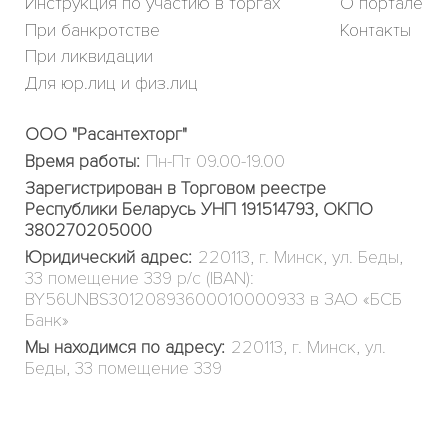
Инструкция по участию в торгах
О портале
При банкротстве
Контакты
При ликвидации
Для юр.лиц и физ.лиц
ООО "Расантехторг"
Время работы:
Пн-Пт 09.00-19.00
Зарегистрирован в Торговом реестре
Республики Беларусь УНП 191514793, ОКПО
380270205000
Юридический адрес:
220113, г. Минск, ул. Беды,
33 помещение 339 р/с (IBAN):
BY56UNBS30120893600010000933 в ЗАО «БСБ
Банк»
Мы находимся по адресу:
220113, г. Минск, ул.
Беды, 33 помещение 339