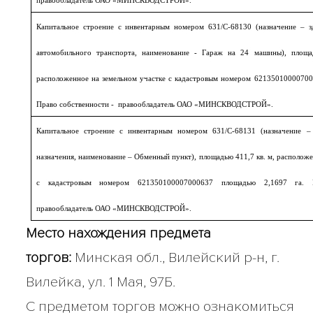
правообладатель ОАО «МИНСКВОДСТРОЙ».
Капитальное строение с инвентарным номером 631/С-68130 (назначение – з
автомобильного транспорта, наименование - Гараж на 24 машины), пло
расположенное на земельном участке с кадастровым номером 62135010000700
Право собственности - правообладатель ОАО «МИНСКВОДСТРОЙ».
Капитальное строение с инвентарным номером 631/С-68131 (назначение – 
назначения, наименование – Обменный пункт), площадью 411,7 кв. м, расположе
с кадастровым номером 621350100007000637 площадью 2,1697 га. 
правообладатель ОАО «МИНСКВОДСТРОЙ».
Место нахождения предмета
торгов:
Минская обл., Вилейский р-н, г.
Вилейка, ул. 1 Мая, 97Б.
С предметом торгов можно ознакомиться