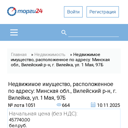
Войти
Регистрация
Поиск
Форма поиска
Вы здесь
Главная
»
Недвижимость
» Недвижимое
имущество, расположенное по адресу: Минская
обл., Вилейский р-н, г. Вилейка, ул. 1 Мая, 97Б
Недвижимое имущество, расположенное
по адресу: Минская обл., Вилейский р-н, г.
Вилейка, ул. 1 Мая, 97Б
№ лота
1051
664
10.11.2025
Начальная цена (без НДС):
457740.00
бел.руб.