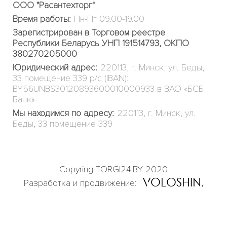
ООО "Расантехторг"
Время работы:
Пн-Пт 09.00-19.00
Зарегистрирован в Торговом реестре
Республики Беларусь УНП 191514793, ОКПО
380270205000
Юридический адрес:
220113, г. Минск, ул. Беды,
33 помещение 339 р/с (IBAN):
BY56UNBS30120893600010000933 в ЗАО «БСБ
Банк»
Мы находимся по адресу:
220113, г. Минск, ул.
Беды, 33 помещение 339
Copyring TORGI24.BY 2020
OLOSHIN
Разработка и продвижение: