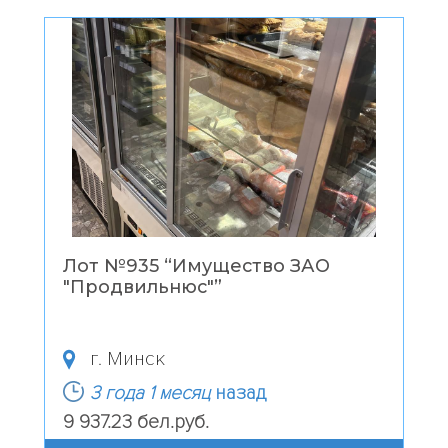
Лот №935 “
Имущество ЗАО
"Продвильнюс"
”
г. Минск
3 года 1 месяц
назад
9 937.23 бел.руб.