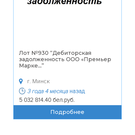
Лот №930 “
Дебиторская
задолженность ООО «Премьер
Марке...
”
г. Минск
3 года 4 месяца
назад
5 032 814.40 бел.руб.
Подробнее