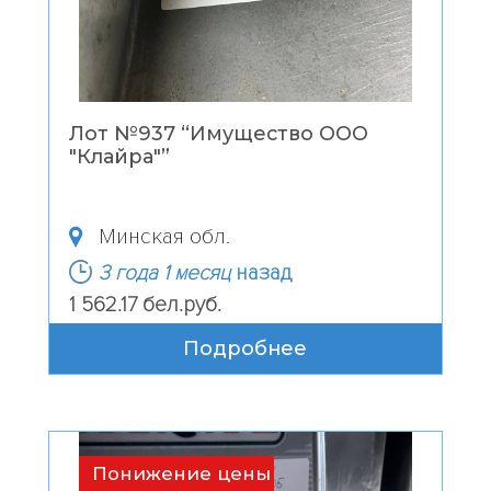
Лот №937 “
Имущество ООО
"Клайра"
”
Минская обл.
3 года 1 месяц
назад
1 562.17 бел.руб.
Подробнее
Понижение цены