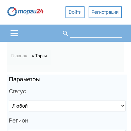
Войти
Регистрация
Поиск
Форма поиска
Вы здесь
Главная
» Торги
Параметры
Статус
Регион