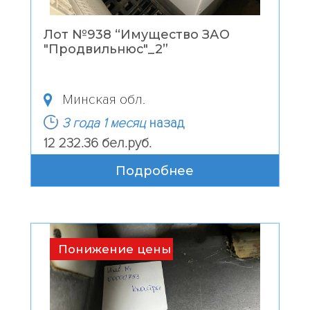
Лот №938 “
Имущество ЗАО
"Продвильнюс"_2
”
Минская обл.
3 года 1 месяц
назад
12 232.36 бел.руб.
Подробнее
Понижение цены