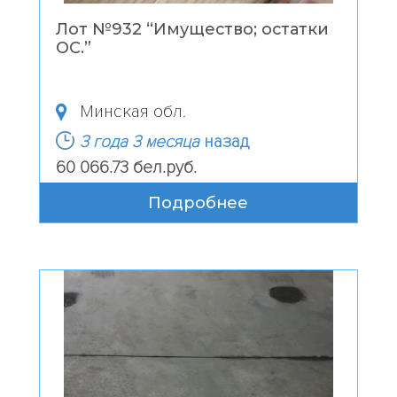
Лот №932 “
Имущество; остатки
ОС.
”
Минская обл.
3 года 3 месяца
назад
60 066.73 бел.руб.
Подробнее