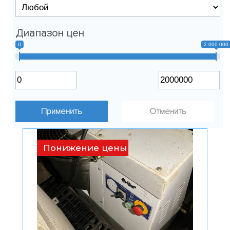
Диапазон цен
0
2 000 000
Отменить
Понижение цены