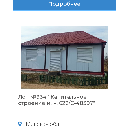
Подробнее
Лот №934 “
Капитальное
строение и. н. 622/С-48397
”
Минская обл.