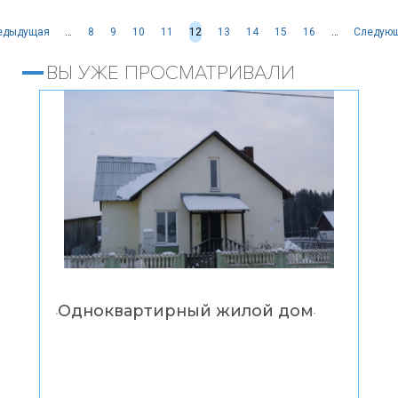
Страницы
едыдущая
…
8
9
10
11
12
13
14
15
16
…
Следую
ВЫ УЖЕ ПРОСМАТРИВАЛИ
Одноквартирный жилой дом
“
”