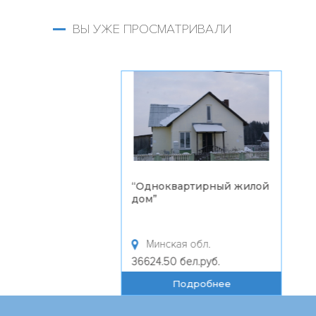
ВЫ УЖЕ ПРОСМАТРИВАЛИ
“
Одноквартирный жилой
дом
”
Минская обл.
36624.50 бел.руб.
Подробнее