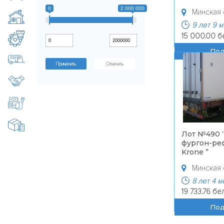
0
2 000 000
Минская 
Недвижимость
9 лет 9 
15 000.00 б
Оборудование, станки
По
Прицепы, полуприцепы
Отменить
Продажа готового бизнеса
Специальная техника
Товары народного потребления
Лот №490 
фургон-ре
Krone
”
Минская 
8 лет 4 
19 733.76 бе
По