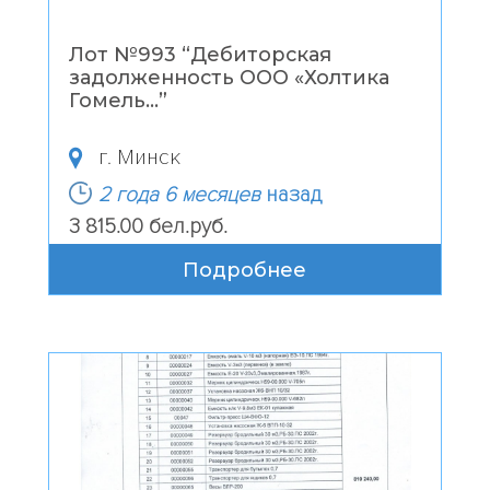
Лот №993 “
Дебиторская
задолженность ООО «Холтика
Гомель...
”
г. Минск
2 года 6 месяцев
назад
3 815.00 бел.руб.
Подробнее