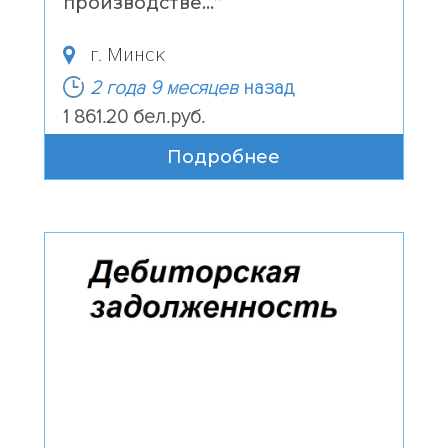
производстве...
”
г. Минск
2 года 9 месяцев
назад
1 861.20 бел.руб.
Подробнее