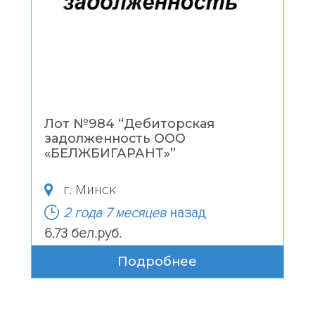
Лот №984 “
Дебиторская
задолженность ООО
«БЕЛЖБИГАРАНТ»
”
г. Минск
2 года 7 месяцев
назад
6.73 бел.руб.
Подробнее