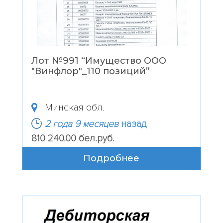
Лот №991 “
Имущество ООО
"Винфлор"_110 позиций
”
Минская обл.
2 года 9 месяцев
назад
810 240.00 бел.руб.
Подробнее