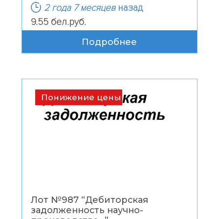
2 года 7 месяцев
назад
9.55 бел.руб.
Подробнее
Понижение цены
Лот №987 “
Дебиторская
задолженность научно-