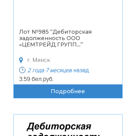
Лот №985 “
Дебиторская
задолженность ООО
«ЦЕМТРЕЙД ГРУПП...
”
г. Минск
2 года 7 месяцев
назад
3.59 бел.руб.
Подробнее