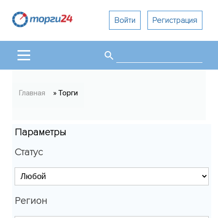
Войти
Регистрация
Поиск
Форма поиска
Вы здесь
Главная
» Торги
Параметры
Статус
Регион