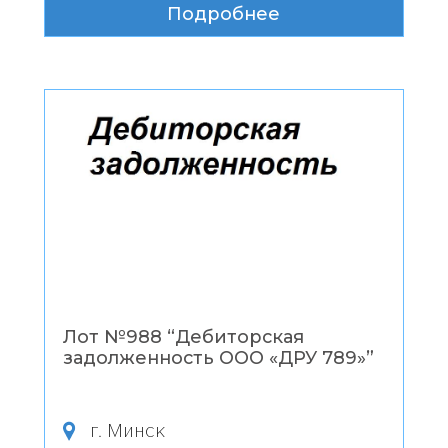
Подробнее
Лот №988 “
Дебиторская
задолженность ООО «ДРУ 789»
”
г. Минск