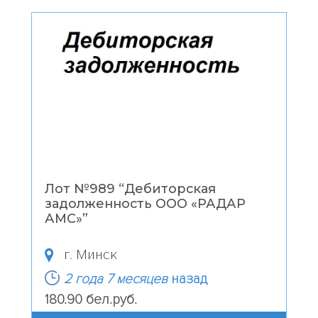
Лот №989 “
Дебиторская
задолженность ООО «РАДАР
АМС»
”
г. Минск
2 года 7 месяцев
назад
180.90 бел.руб.