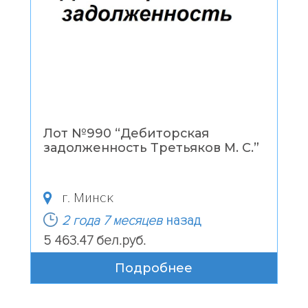
Лот №990 “
Дебиторская
задолженность Третьяков М. С.
”
г. Минск
2 года 7 месяцев
назад
5 463.47 бел.руб.
Подробнее