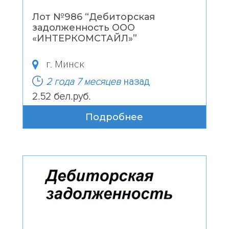
Лот №986 “
Дебиторская
задолженность ООО
«ИНТЕРКОМСТАЙЛ»
”
г. Минск
2 года 7 месяцев
назад
2.52 бел.руб.
Подробнее