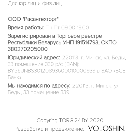
Для юр.лиц и физ.лиц
ООО "Расантехторг"
Время работы:
Пн-Пт 09.00-19.00
Зарегистрирован в Торговом реестре
Республики Беларусь УНП 191514793, ОКПО
380270205000
Юридический адрес:
220113, г. Минск, ул. Беды,
33 помещение 339 р/с (IBAN):
BY56UNBS30120893600010000933 в ЗАО «БСБ
Банк»
Мы находимся по адресу:
220113, г. Минск, ул.
Беды, 33 помещение 339
Copyring TORGI24.BY 2020
OLOSHIN
Разработка и продвижение: