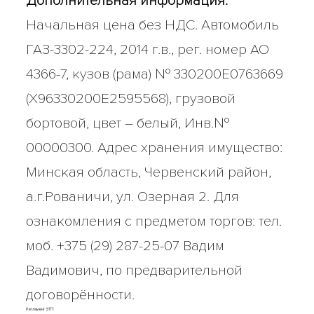
Дополнительная информация:
Начальная цена без НДС. Автомобиль
ГАЗ-3302-224, 2014 г.в., рег. номер АО
4366-7, кузов (рама) № 330200Е0763669
(Х96330200Е2595568), грузовой
бортовой, цвет – белый, Инв.№
00000300. Адрес хранения имущество:
Минская область, Червенский район,
а.г.Рованичи, ул. Озерная 2. Для
ознакомления с предметом торгов: тел.
моб. +375 (29) 287-25-07 Вадим
Вадимович, по предварительной
договорённости.
Регламент ЭТП: