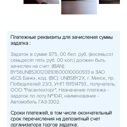
Платежные реквизиты для зачисления суммы
задатка :
Задаток в сумме 875, 00 бел. руб. (восемьсот
семьдесят пять руб. 00 коп.) должен быть
зачислен на счет: (IBAN):
BY56UNBS30120893600010000933 в ЗАО
«БСБ Банк», код. (BIC): UNBSBY2X, г. Минск, пр.
Победителей 23/3, УНП 191514793., получатель:
ООО "Расантехторг", Назначение платежа -
задаток по лоту №1041, наименование -
Автомобиль ГАЗ-3302.
Сроки платежей, в том числе окончательный
срок перечисления на депозитный счет
организатора торгов задатка: